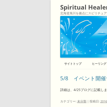
Spiritual Heal
北海道旭川を拠点にスピリチュア
サイトトップ
ヒーリング
5/8 イベント開催
詳細は、4/25ブログに記載し
カテゴリー:
未分類
| 投稿日:
201