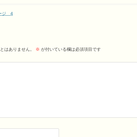
ージ 4
とはありません。
※
が付いている欄は必須項目です